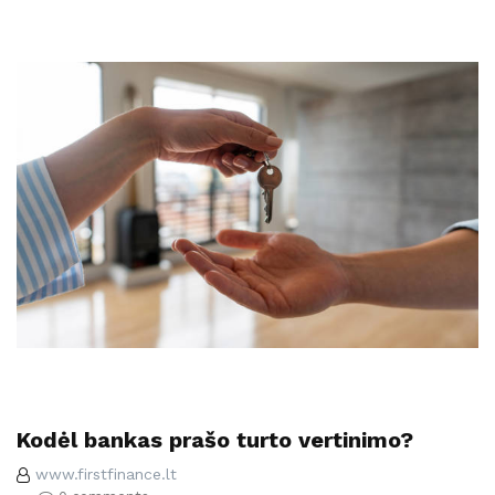
Kodėl bankas prašo turto vertinimo?
www.firstfinance.lt