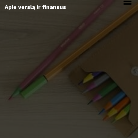
Skip
Apie verslą ir finansus
to
content