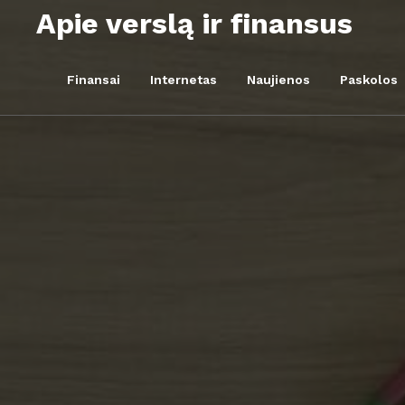
Skip
Apie verslą ir finansus
to
content
Finansai
Internetas
Naujienos
Paskolos