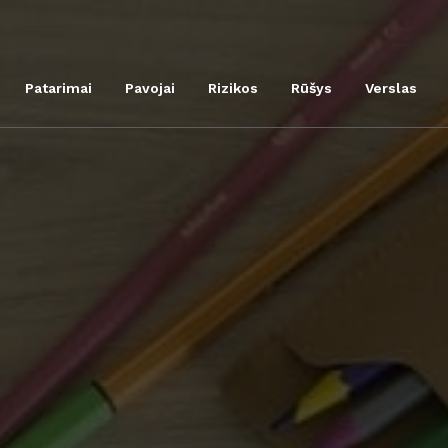
Patarimai
Pavojai
Rizikos
Rūšys
Verslas