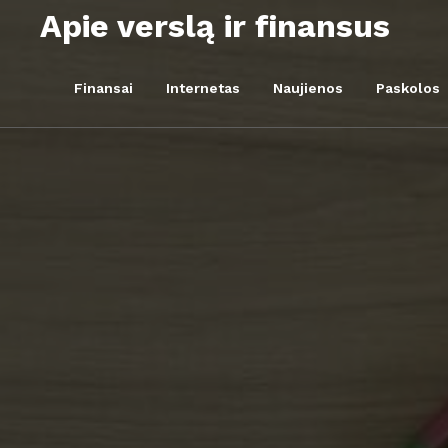
Skip
Apie verslą ir finansus
to
content
Finansai
Internetas
Naujienos
Paskolos