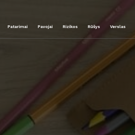
Patarimai
Pavojai
Rizikos
Rūšys
Verslas