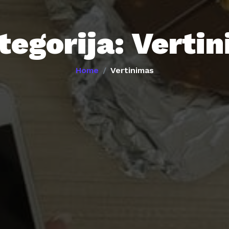
tegorija:
Verti
Home
Vertinimas