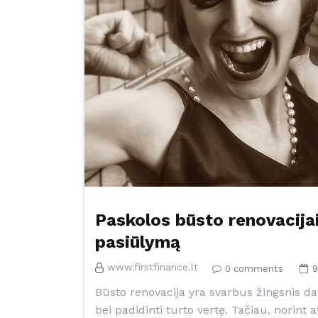
Paskolos būsto renovacijai:
pasiūlymą
www.firstfinance.lt
0 comments
9
Būsto renovacija yra svarbus žingsnis da
bei padidinti turto vertę. Tačiau, norint 