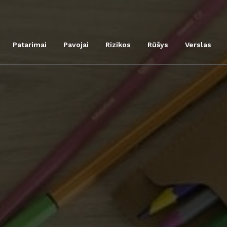
Patarimai
Pavojai
Rizikos
Rūšys
Verslas