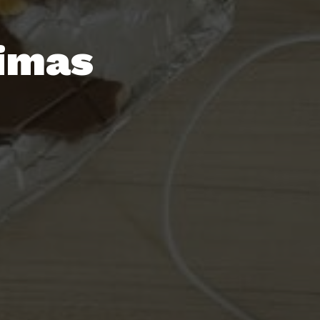
nimas