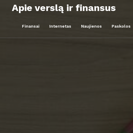
Skip
Apie verslą ir finansus
to
content
Finansai
Internetas
Naujienos
Paskolos