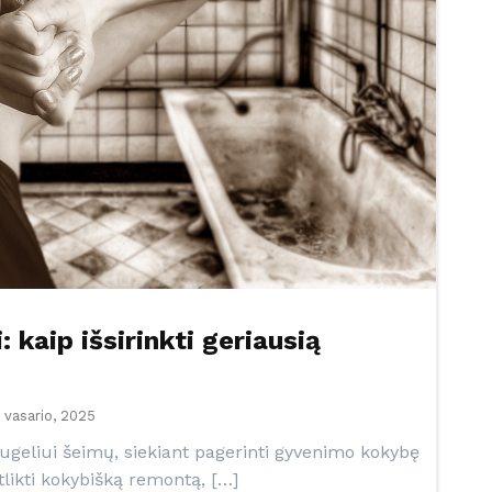
 kaip išsirinkti geriausią
 vasario, 2025
ugeliui šeimų, siekiant pagerinti gyvenimo kokybę
atlikti kokybišką remontą, […]