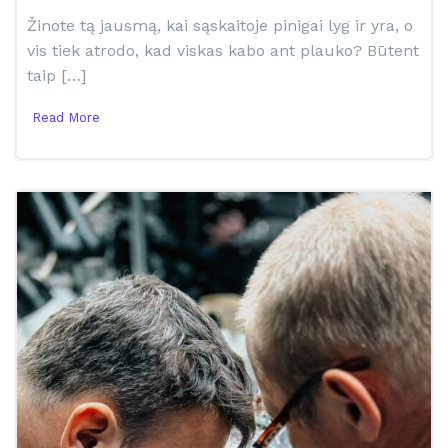
Žinote tą jausmą, kai sąskaitoje pinigai lyg ir yra, o
vis tiek atrodo, kad viskas kabo ant plauko? Būtent
taip […]
Read More