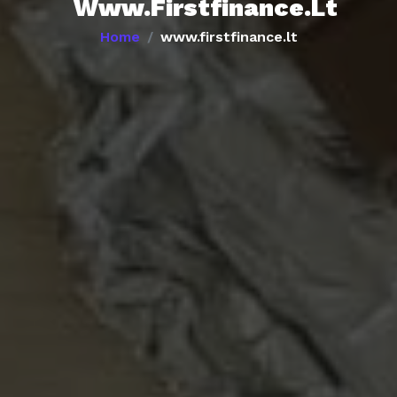
Www.firstfinance.lt
Home
www.firstfinance.lt