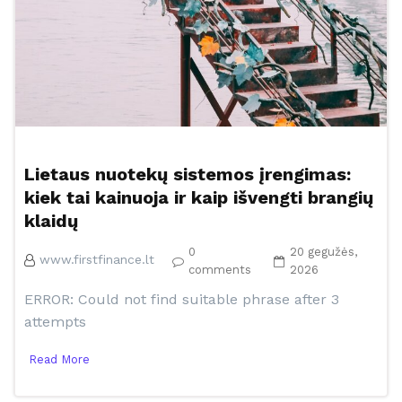
Lietaus nuotekų sistemos įrengimas:
kiek tai kainuoja ir kaip išvengti brangių
klaidų
0
20 gegužės,
www.firstfinance.lt
comments
2026
ERROR: Could not find suitable phrase after 3
attempts
Read More