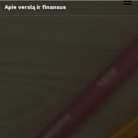
Skip
Apie verslą ir finansus
to
content