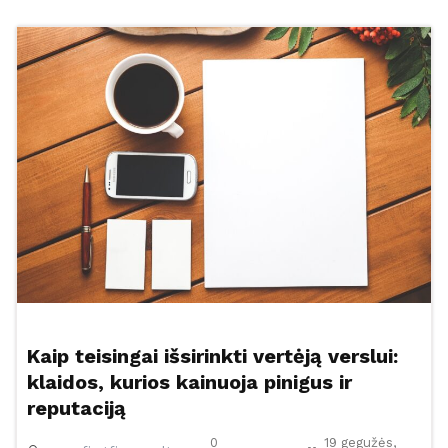
Kaip teisingai išsirinkti vertėją verslui:
klaidos, kurios kainuoja pinigus ir
reputaciją
0
19 gegužės,