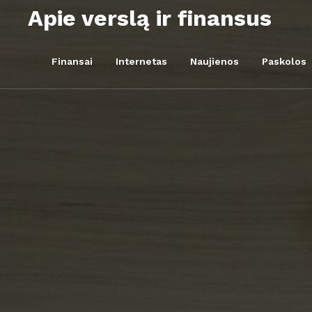
Skip
Apie verslą ir finansus
to
content
Finansai
Internetas
Naujienos
Paskolos