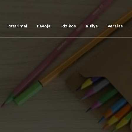
Patarimai
Pavojai
Rizikos
Rūšys
Verslas