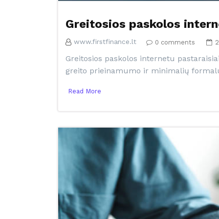
Greitosios paskolos interne
www.firstfinance.lt
0 comments
2
Greitosios paskolos internetu pastaraisia
greito prieinamumo ir minimalių formal
Read More