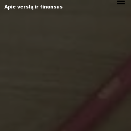
Skip
Apie verslą ir finansus
to
content