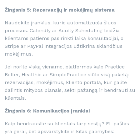
Žingsnis 5: Rezervacijų ir mokėjimų sistema
Naudokite įrankius, kurie automatizuoja šiuos
procesus. Calendly ar Acuity Scheduling leidžia
klientams patiems pasirinkti laiką konsultacijai, o
Stripe ar PayPal integracijos užtikrina sklandžius
mokėjimus.
Jei norite viską viename, platformos kaip Practice
Better, Healthie ar SimplePractice siūlo visą paketą:
rezervacijas, mokėjimus, kliento portalą, kur galite
dalintis mitybos planais, sekti pažangą ir bendrauti su
klientais.
Žingsnis 6: Komunikacijos įrankiai
Kaip bendrausite su klientais tarp sesijų? El. paštas
yra gerai, bet apsvarstykite ir kitas galimybes: