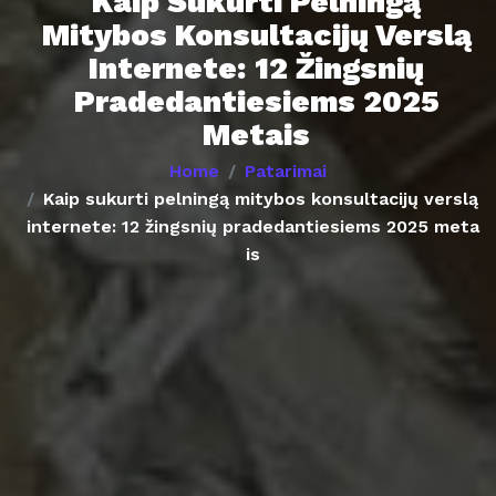
Kaip Sukurti Pelningą
Mitybos Konsultacijų Verslą
Internete: 12 Žingsnių
Pradedantiesiems 2025
Metais
Home
Patarimai
Kaip sukurti pelningą mitybos konsultacijų verslą
internete: 12 žingsnių pradedantiesiems 2025 meta
is