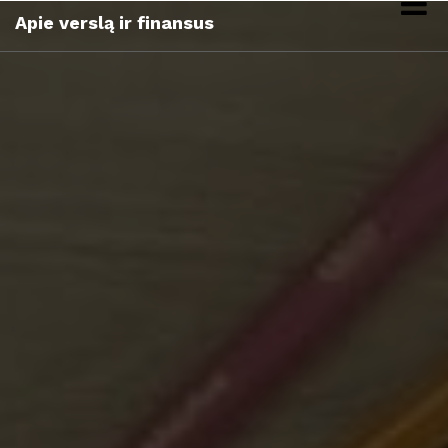
Skip
Apie verslą ir finansus
to
content