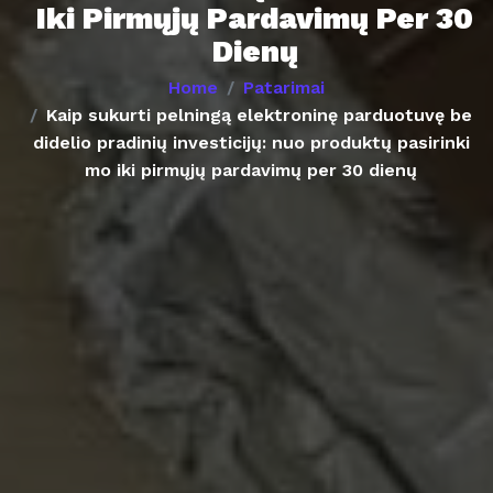
Iki Pirmųjų Pardavimų Per 30
Dienų
Home
Patarimai
Kaip sukurti pelningą elektroninę parduotuvę be
didelio pradinių investicijų: nuo produktų pasirinki
mo iki pirmųjų pardavimų per 30 dienų