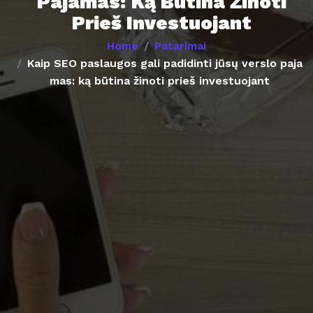
Pajamas: Ką Būtina Žinoti
Prieš Investuojant
Home
Patarimai
Kaip SEO paslaugos gali padidinti jūsų verslo paja
mas: ką būtina žinoti prieš investuojant