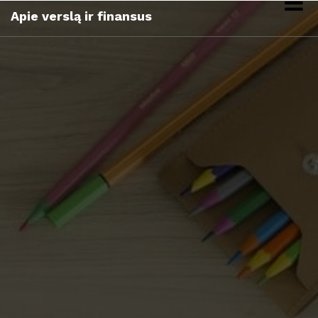
Skip
Apie verslą ir finansus
to
content